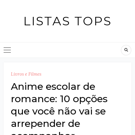
Skip
to
LISTAS TOPS
content
Livros e Filmes
Anime escolar de
romance: 10 opções
que você não vai se
arrepender de