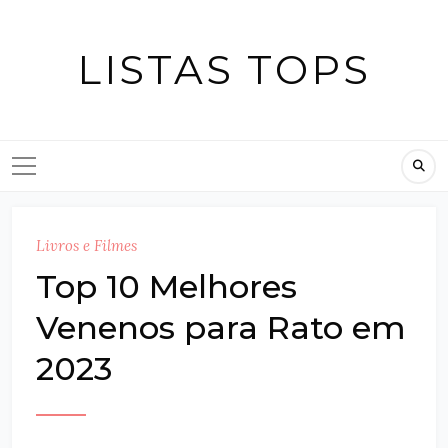
Skip
to
LISTAS TOPS
content
Livros e Filmes
Top 10 Melhores
Venenos para Rato em
2023