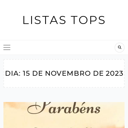
Skip
to
LISTAS TOPS
content
DIA:
15 DE NOVEMBRO DE 2023