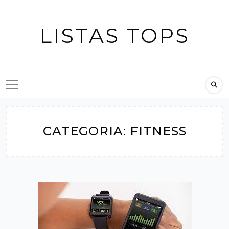
Skip
to
LISTAS TOPS
content
CATEGORIA:
FITNESS