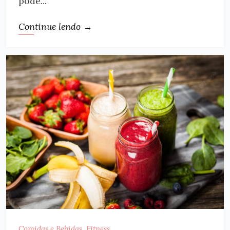
pode...
Continue lendo →
Comidas e Bebidas
,
Fitness