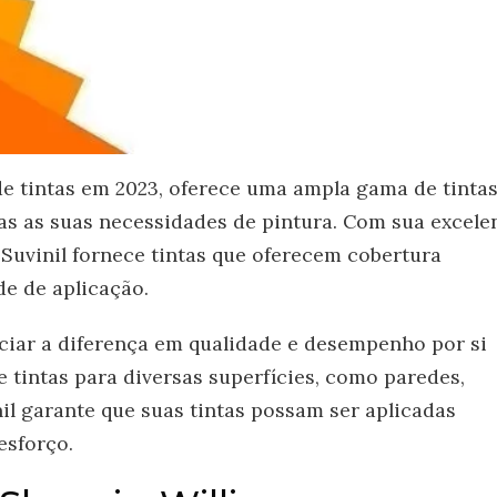
de tintas em 2023, oferece uma ampla gama de tinta
das as suas necessidades de pintura. Com sua excele
a Suvinil fornece tintas que oferecem cobertura
de de aplicação.
enciar a diferença em qualidade e desempenho por si
e tintas para diversas superfícies, como paredes,
nil garante que suas tintas possam ser aplicadas
esforço.