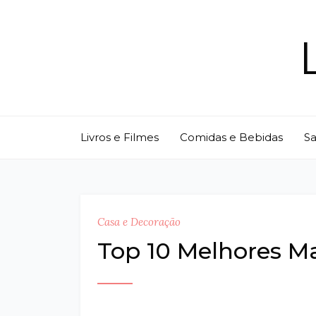
Skip
to
content
Livros e Filmes
Comidas e Bebidas
S
Casa e Decoração
Top 10 Melhores M