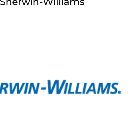
: Sherwin-Williams