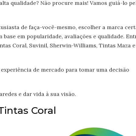
alta qualidade? Não procure mais! Vamos guiá-lo pe
tusiasta de faça-você-mesmo, escolher a marca cert
m base em popularidade, avaliações e qualidade. Ent
ntas Coral, Suvinil, Sherwin-Williams, Tintas Maza e
e experiência de mercado para tomar uma decisão
redes e dar vida à sua visão.
Tintas Coral