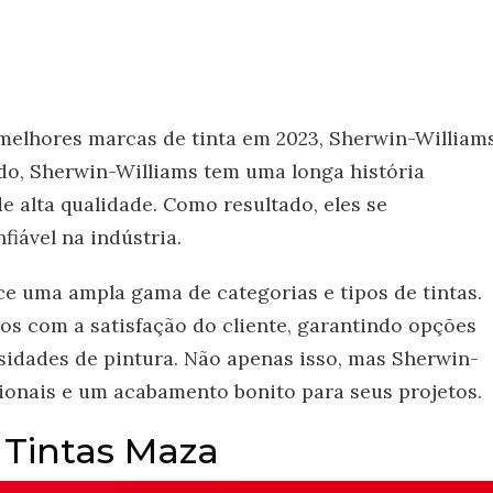
melhores marcas de tinta em 2023, Sherwin-William
do, Sherwin-Williams tem uma longa história
e alta qualidade. Como resultado, eles se
iável na indústria.
ce uma ampla gama de categorias e tipos de tintas.
os com a satisfação do cliente, garantindo opções
ssidades de pintura. Não apenas isso, mas Sherwin-
ionais e um acabamento bonito para seus projetos.
: Tintas Maza