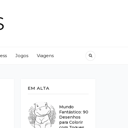
S
ness
Jogos
Viagens
EM ALTA
Mundo
Fantástico: 90
Desenhos
para Colorir
com Toques