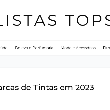
LISTAS TOP
aúde
Beleza e Perfumaria
Moda e Acessórios
Fit
arcas de Tintas em 2023