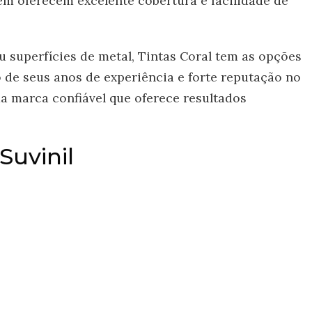
m oferecem excelente cobertura e facilidade de
u superfícies de metal, Tintas Coral tem as opções
 de seus anos de experiência e forte reputação no
a marca confiável que oferece resultados
Suvinil