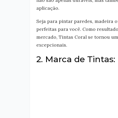
não são apenas duráveis, mas també
aplicação.
Seja para pintar paredes, madeira o
perfeitas para você. Como resultado
mercado, Tintas Coral se tornou um
excepcionais.
2. Marca de Tintas: 