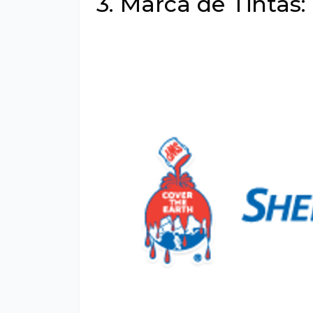
3. Marca de Tintas