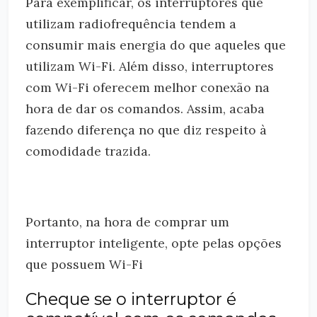
Para exemplificar, os interruptores que
utilizam radiofrequência tendem a
consumir mais energia do que aqueles que
utilizam Wi-Fi. Além disso, interruptores
com Wi-Fi oferecem melhor conexão na
hora de dar os comandos. Assim, acaba
fazendo diferença no que diz respeito à
comodidade trazida.
Portanto, na hora de comprar um
interruptor inteligente, opte pelas opções
que possuem Wi-Fi
Cheque se o interruptor é