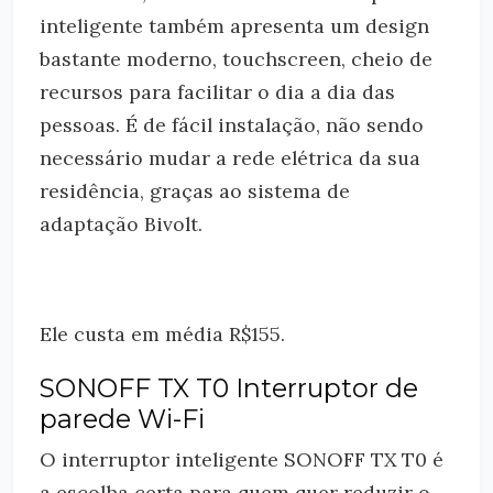
inteligente também apresenta um design
bastante moderno, touchscreen, cheio de
recursos para facilitar o dia a dia das
pessoas. É de fácil instalação, não sendo
necessário mudar a rede elétrica da sua
residência, graças ao sistema de
adaptação Bivolt.
Ele custa em média R$155.
SONOFF TX T0 Interruptor de
parede Wi-Fi
O interruptor inteligente SONOFF TX T0 é
a escolha certa para quem quer reduzir o