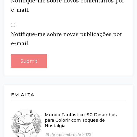
Notifique-me sobre novos comentários por
e-mail.
Notifique-me sobre novas publicações por
e-mail.
EM ALTA
Mundo Fantástico: 90 Desenhos
para Colorir com Toques de
Nostalgia
29 de novembro de 2023