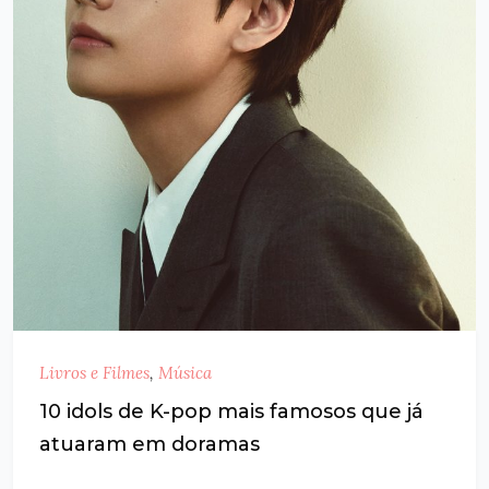
Livros e Filmes
,
Música
10 idols de K-pop mais famosos que já
atuaram em doramas