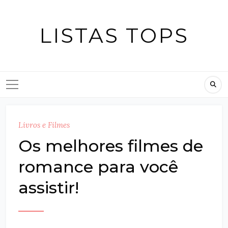
Skip
to
LISTAS TOPS
content
Livros e Filmes
Os melhores filmes de
romance para você
assistir!