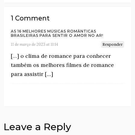
1 Comment
AS 16 MELHORES MÚSICAS ROMÂNTICAS
BRASILEIRAS PARA SENTIR O AMOR NO AR!
11 de março de 2023 at 11:14
Responder
[…] o clima de romance para conhecer
também os melhores filmes de romance
para assistir […]
Leave a Reply