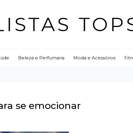
LISTAS TOP
aúde
Beleza e Perfumaria
Moda e Acessórios
Fit
para se emocionar