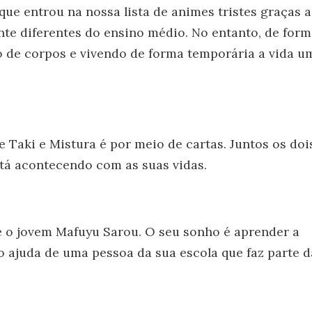
ue entrou na nossa lista de animes tristes graças a
ente diferentes do ensino médio. No entanto, de for
 de corpos e vivendo de forma temporária a vida u
 Taki e Mistura é por meio de cartas. Juntos os doi
stá acontecendo com as suas vidas.
re o jovem Mafuyu Sarou. O seu sonho é aprender a
o ajuda de uma pessoa da sua escola que faz parte d