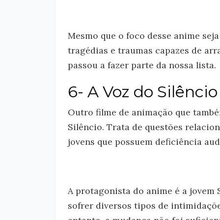
Mesmo que o foco desse anime seja a
tragédias e traumas capazes de arr
passou a fazer parte da nossa lista.
6- A Voz do Silêncio
Outro filme de animação que também
Silêncio. Trata de questões relacion
jovens que possuem deficiência audi
A protagonista do anime é a jovem S
sofrer diversos tipos de intimidaçõ