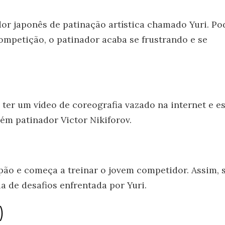
dor japonês de patinação artística chamado Yuri. Po
ompetição, o patinador acaba se frustrando e se
ter um vídeo de coreografia vazado na internet e e
bém patinador Victor Nikiforov.
apão e começa a treinar o jovem competidor. Assim, 
a de desafios enfrentada por Yuri.
)