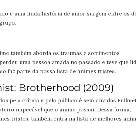
do e uma linda história de amor surgem entre os d
 grupo.
anime também aborda os traumas e sofrimentos
 perdeu uma pessoa amada no passado e teve que li
so faz parte da nossa lista de animes tristes.
mist: Brotherhood (2009)
s pela crítica e pelo público é sem dúvidas Fullme
oteiro impecável que o anime possui. Dessa forma,
imes tristes, também entra na lista de melhores ani