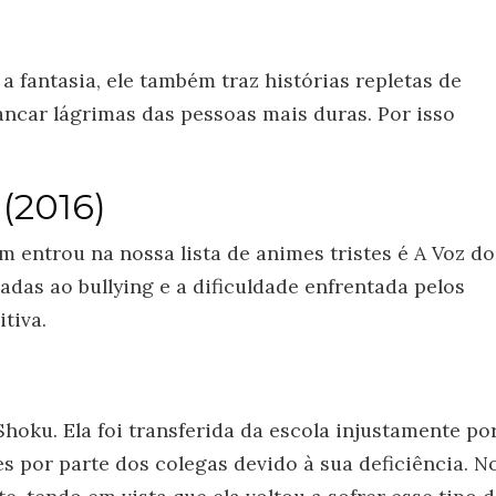
 fantasia, ele também traz histórias repletas de
ancar lágrimas das pessoas mais duras. Por isso
 (2016)
 entrou na nossa lista de animes tristes é A Voz do
adas ao bullying e a dificuldade enfrentada pelos
tiva.
hoku. Ela foi transferida da escola injustamente po
es por parte dos colegas devido à sua deficiência. N