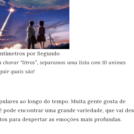
entímetros por Segundo
a chorar “litros”, separamos uma lista com 10 animes
guir quais são!
pulares ao longo do tempo. Muita gente gosta de
cê pode encontrar uma grande variedade, que vai de
eitos para despertar as emoções mais profundas.