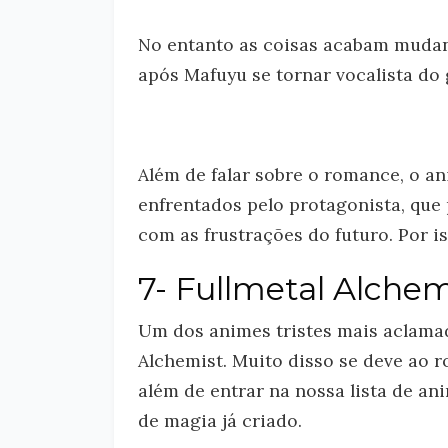
No entanto as coisas acabam mudan
após Mafuyu se tornar vocalista do
Além de falar sobre o romance, o 
enfrentados pelo protagonista, que
com as frustrações do futuro. Por is
7- Fullmetal Alche
Um dos animes tristes mais aclamado
Alchemist. Muito disso se deve ao r
além de entrar na nossa lista de an
de magia já criado.