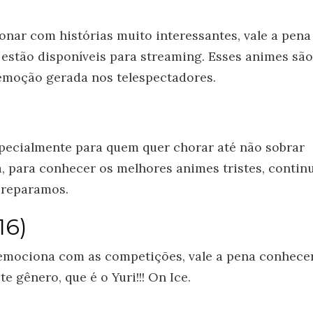
onar com histórias muito interessantes, vale a pena
 estão disponíveis para streaming. Esses animes são
emoção gerada nos telespectadores.
especialmente para quem quer chorar até não sobrar
 para conhecer os melhores animes tristes, contin
 preparamos.
16)
 emociona com as competições, vale a pena conhece
e gênero, que é o Yuri!!! On Ice.