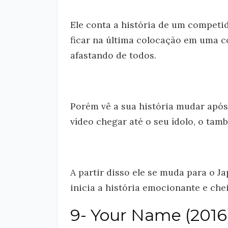
Ele conta a história de um competi
ficar na última colocação em uma c
afastando de todos.
Porém vê a sua história mudar após 
vídeo chegar até o seu ídolo, o tam
A partir disso ele se muda para o J
inicia a história emocionante e chei
9- Your Name (2016