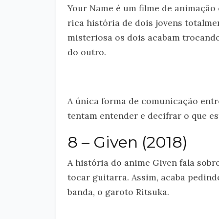
Your Name é um filme de animação q
rica história de dois jovens totalm
misteriosa os dois acabam trocando
do outro.
A única forma de comunicação entre
tentam entender e decifrar o que e
8 – Given (2018)
A história do anime Given fala sob
tocar guitarra. Assim, acaba pedind
banda, o garoto Ritsuka.