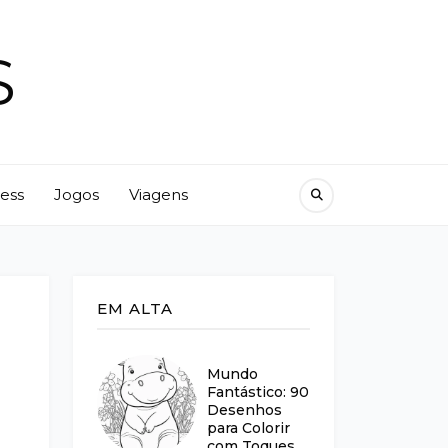
S
ness
Jogos
Viagens
EM ALTA
Mundo
Fantástico: 90
Desenhos
para Colorir
com Toques