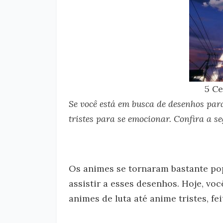
5 C
Se você está em busca de desenhos par
tristes para se emocionar. Confira a se
Os animes se tornaram bastante po
assistir a esses desenhos. Hoje, vo
animes de luta até anime tristes, f