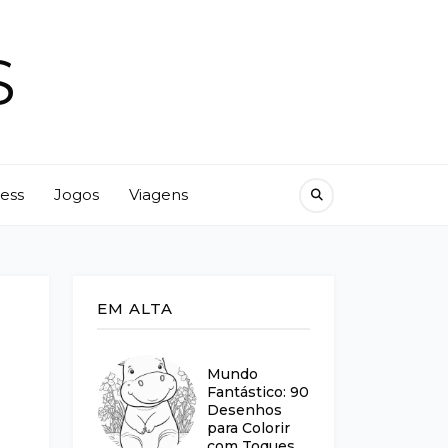
S
ness
Jogos
Viagens
EM ALTA
Mundo
Fantástico: 90
Desenhos
para Colorir
com Toques