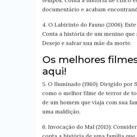
tempos. Conta a história de cinco e
documentário e acabam encontrand
4. O Labirinto do Fauno (2006): Este
Conta a história de um menino que 
Desejo e salvar sua mãe da morte.
Os melhores filmes
aqui!
5. O Iluminado (1980): Dirigido por 
como o melhor filme de terror de to
de um homem que viaja com sua famí
uma maldição.
6. Invocação do Mal (2013): Consid
conta a história de uma família qu