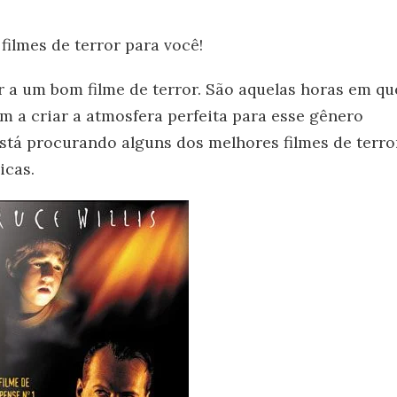
ilmes de terror para você!
ir a um bom filme de terror. São aquelas horas em qu
m a criar a atmosfera perfeita para esse gênero
está procurando alguns dos melhores filmes de terro
icas.