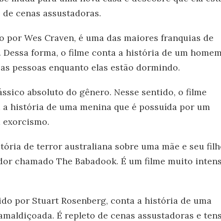
o de cenas assustadoras.
ido por Wes Craven, é uma das maiores franquias de
. Dessa forma, o filme conta a história de um home
as pessoas enquanto elas estão dormindo.
clássico absoluto do gênero. Nesse sentido, o filme
ta a história de uma menina que é possuída por um
 exorcismo.
stória de terror australiana sobre uma mãe e seu fil
dor chamado The Babadook. É um filme muito inten
igido por Stuart Rosenberg, conta a história de uma
amaldiçoada. É repleto de cenas assustadoras e ten