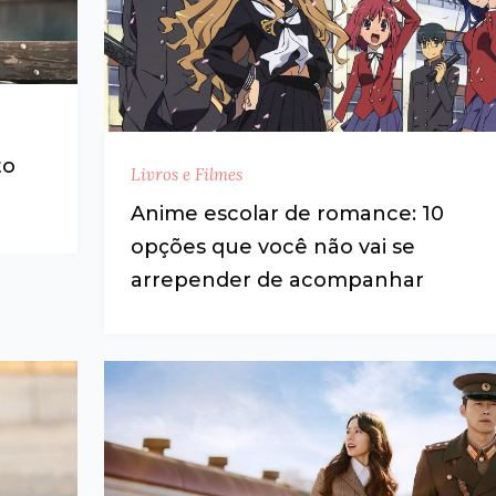
to
Livros e Filmes
Anime escolar de romance: 10
opções que você não vai se
arrepender de acompanhar