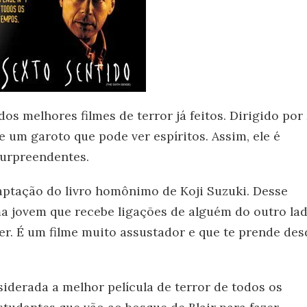
dos melhores filmes de terror já feitos. Dirigido por
e um garoto que pode ver espíritos. Assim, ele é
surpreendentes.
aptação do livro homônimo de Koji Suzuki. Desse
ma jovem que recebe ligações de alguém do outro la
rer. É um filme muito assustador e que te prende des
onsiderada a melhor película de terror de todos os