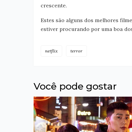
crescente.
Estes são alguns dos melhores filmes
estiver procurando por uma boa dos
netflix
terror
Você pode gostar