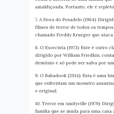
amaldiçoada. Portanto, ele é replet
7. A Hora do Pesadelo (1984): Dirig
filmes de terror de todos os tempos
chamado Freddy Krueger que ataca 
8. O Exorcista (1973): Este é outro 
dirigido por William Friedkin, con
demônio e só pode ser salva por um
9. O Babadook (2014): Esta é uma hi
que enfrentam um monstro assusta
e original.
10. Terror em Amityville (1979): Dir
família que se muda para uma casa 