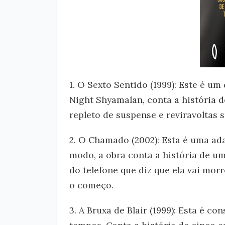
1. O Sexto Sentido (1999): Este é um 
Night Shyamalan, conta a história d
repleto de suspense e reviravoltas 
2. O Chamado (2002): Esta é uma ad
modo, a obra conta a história de u
do telefone que diz que ela vai mor
o começo.
3. A Bruxa de Blair (1999): Esta é c