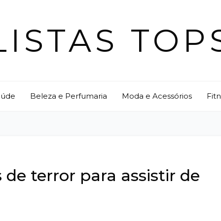
LISTAS TOP
aúde
Beleza e Perfumaria
Moda e Acessórios
Fit
de terror para assistir de