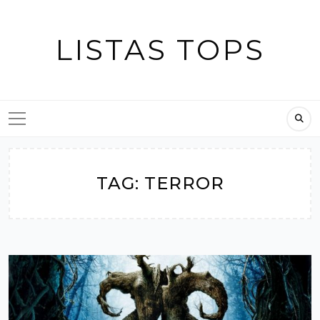
Skip
to
LISTAS TOPS
content
TAG:
TERROR