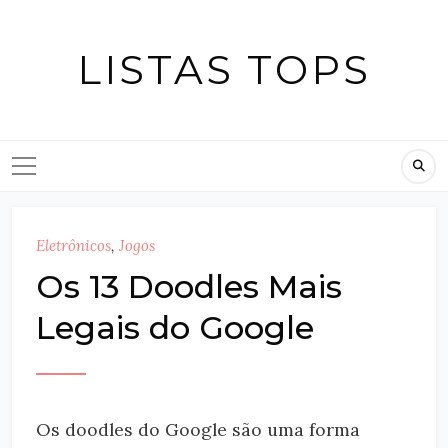
Skip
to
LISTAS TOPS
content
Eletrônicos
,
Jogos
Os 13 Doodles Mais
Legais do Google
Os doodles do Google são uma forma