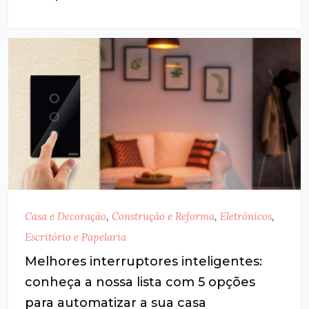
Casa e Decoração
,
Construção e Reforma
,
Eletrônicos
,
Escritório e Papelaria
Melhores interruptores inteligentes:
conheça a nossa lista com 5 opções
para automatizar a sua casa