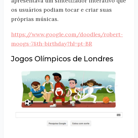
apresentava um sintetizador interativo que
os usuários podiam tocar e criar suas
próprias músicas.
https://www.google.com/doodles/robert-
moogs-78th-birthday?hl=pt-BR
Jogos Olímpicos de Londres