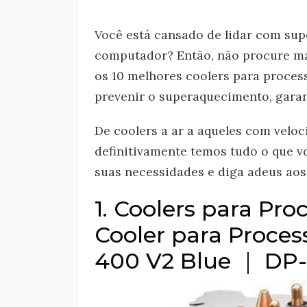
Você está cansado de lidar com su
computador? Então, não procure ma
os 10 melhores coolers para proces
prevenir o superaquecimento, gara
De coolers a ar a aqueles com veloc
definitivamente temos tudo o que vo
suas necessidades e diga adeus ao
1. Coolers para Pr
Cooler para Proc
400 V2 Blue ｜ D