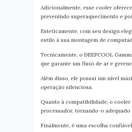
Adicionalmente, esse cooler oferece
prevenindo superaquecimento e pos
Esteticamente, com seu design eleg
estilo à sua montagem de computad
Tecnicamente, o DEEPCOOL Gammax
que garante um fluxo de ar e geren
Além disso, ele possui um nível má
operação silenciosa.
Quanto à compatibilidade, o coole
processador, tornando-o adequado p
Finalmente, é uma escolha confiável