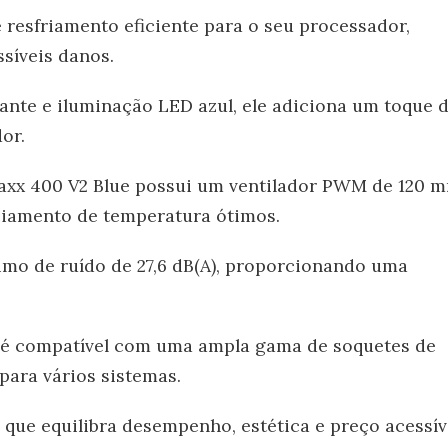
 resfriamento eficiente para o seu processador,
síveis danos.
ante e iluminação LED azul, ele adiciona um toque 
or.
x 400 V2 Blue possui um ventilador PWM de 120 m
ciamento de temperatura ótimos.
ximo de ruído de 27,6 dB(A), proporcionando uma
r é compatível com uma ampla gama de soquetes de
ara vários sistemas.
 que equilibra desempenho, estética e preço acessív