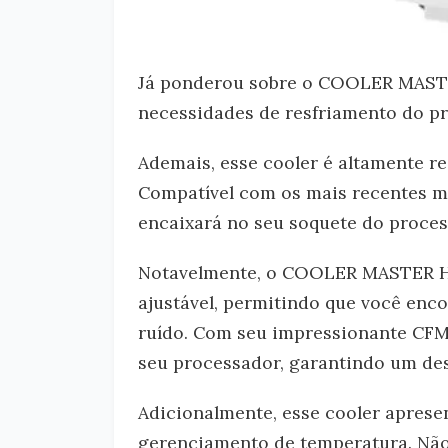
Já ponderou sobre o COOLER MASTE
necessidades de resfriamento do p
Ademais, esse cooler é altamente r
Compatível com os mais recentes mo
encaixará no seu soquete do proces
Notavelmente, o COOLER MASTER Hy
ajustável, permitindo que você enco
ruído. Com seu impressionante CFM p
seu processador, garantindo um d
Adicionalmente, esse cooler aprese
gerenciamento de temperatura. Não