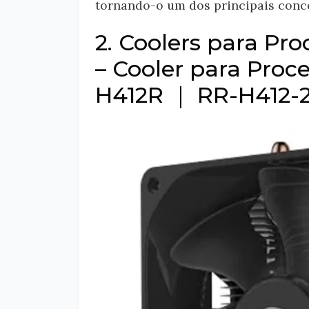
tornando-o um dos principais conc
2. Coolers para P
– Cooler para Proc
H412R ｜ RR-H412-