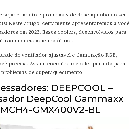
peraquecimento e problemas de desempenho no seu
is! Neste artigo, certamente apresentaremos a voc
sadores em 2023. Esses coolers, desenvolvidos para
ntirão um desempenho ótimo.
idade de ventilador ajustável e iluminação RGB,
cê precisa. Assim, encontre o cooler perfeito para
s problemas de superaquecimento.
ocessadores: DEEPCOOL –
essador DeepCool Gammaxx
P-MCH4-GMX400V2-BL