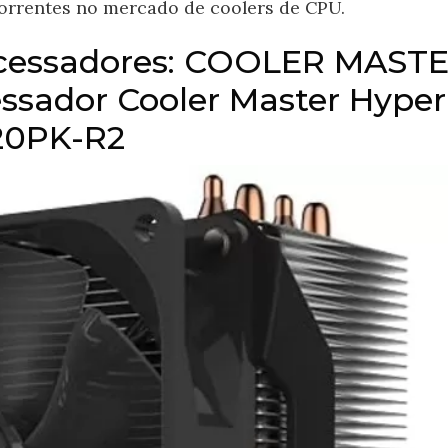
orrentes no mercado de coolers de CPU.
rocessadores: COOLER MAST
essador Cooler Master Hyper
20PK-R2