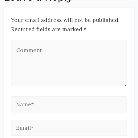
Your email address will not be published.
Required fields are marked *