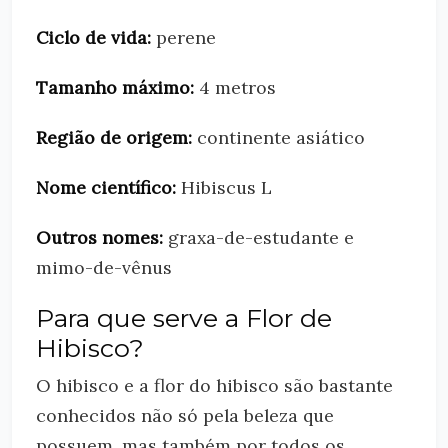
Ciclo de vida:
perene
Tamanho máximo:
4 metros
Região de origem:
continente asiático
Nome científico:
Hibiscus L
Outros nomes:
graxa-de-estudante e
mimo-de-vênus
Para que serve a Flor de
Hibisco?
O hibisco e a flor do hibisco são bastante
conhecidos não só pela beleza que
possuem, mas também por todos os