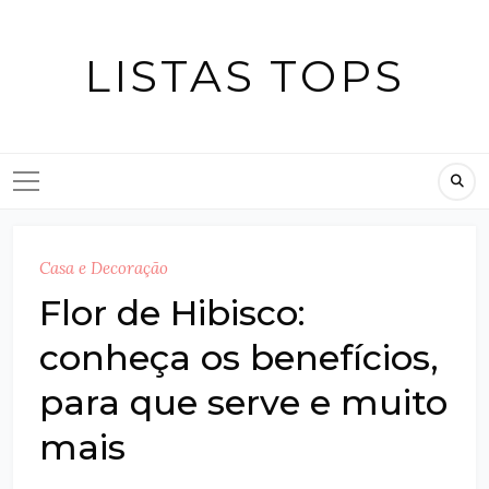
Skip
to
LISTAS TOPS
content
Casa e Decoração
Flor de Hibisco:
conheça os benefícios,
para que serve e muito
mais