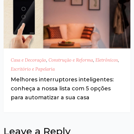
Casa e Decoração
,
Construção e Reforma
,
Eletrônicos
,
Escritório e Papelaria
Melhores interruptores inteligentes:
conheça a nossa lista com 5 opções
para automatizar a sua casa
Leave a Reply