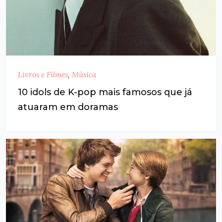
Livros e Filmes
,
Música
10 idols de K-pop mais famosos que já
atuaram em doramas