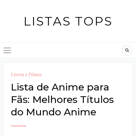
Skip
to
LISTAS TOPS
content
Livros e Filmes
Lista de Anime para
Fãs: Melhores Títulos
do Mundo Anime