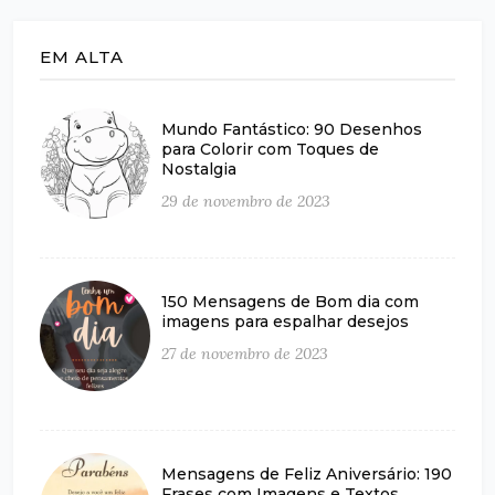
EM ALTA
Mundo Fantástico: 90 Desenhos
para Colorir com Toques de
Nostalgia
29 de novembro de 2023
150 Mensagens de Bom dia com
imagens para espalhar desejos
27 de novembro de 2023
Mensagens de Feliz Aniversário: 190
Frases com Imagens e Textos