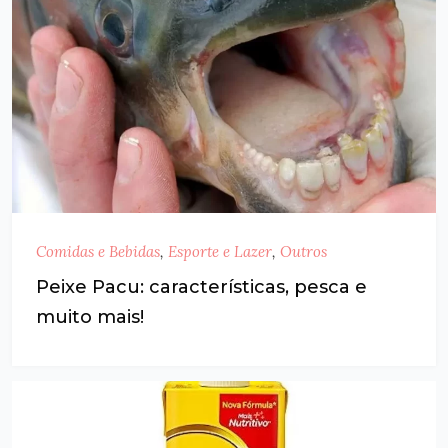
Comidas e Bebidas
,
Esporte e Lazer
,
Outros
Peixe Pacu: características, pesca e
muito mais!