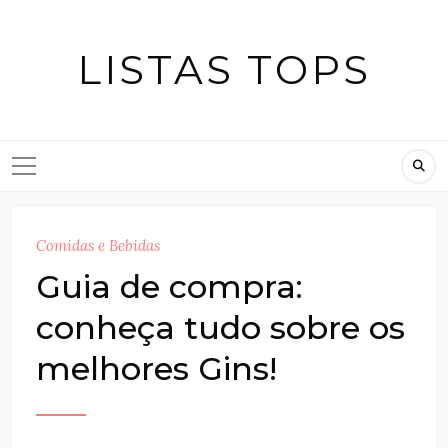
Skip
to
LISTAS TOPS
content
Comidas e Bebidas
Guia de compra:
conheça tudo sobre os
melhores Gins!