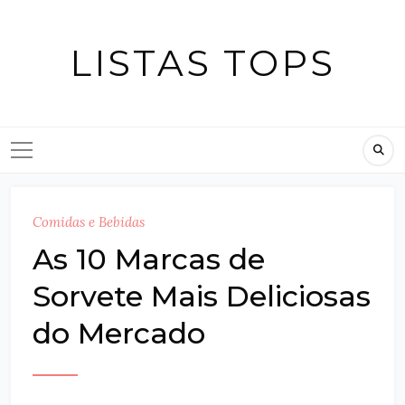
Skip
to
LISTAS TOPS
content
Comidas e Bebidas
As 10 Marcas de
Sorvete Mais Deliciosas
do Mercado