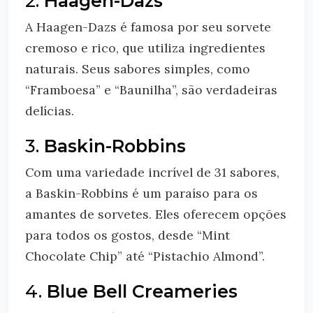
2.
Haagen-Dazs
A Haagen-Dazs é famosa por seu sorvete
cremoso e rico, que utiliza ingredientes
naturais. Seus sabores simples, como
“Framboesa” e “Baunilha”, são verdadeiras
delícias.
3.
Baskin-Robbins
Com uma variedade incrível de 31 sabores,
a Baskin-Robbins é um paraíso para os
amantes de sorvetes. Eles oferecem opções
para todos os gostos, desde “Mint
Chocolate Chip” até “Pistachio Almond”.
4.
Blue Bell Creameries