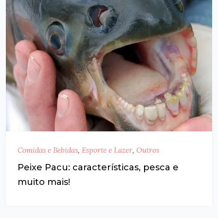
Comidas e Bebidas
,
Esporte e Lazer
,
Outros
Peixe Pacu: características, pesca e
muito mais!