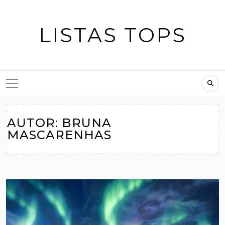
Skip
to
LISTAS TOPS
content
AUTOR:
BRUNA
MASCARENHAS