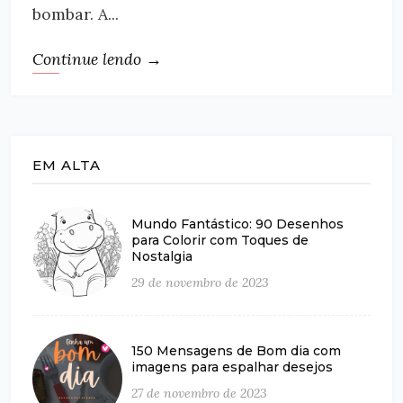
bombar. A...
Continue lendo →
EM ALTA
Mundo Fantástico: 90 Desenhos
para Colorir com Toques de
Nostalgia
29 de novembro de 2023
150 Mensagens de Bom dia com
imagens para espalhar desejos
27 de novembro de 2023