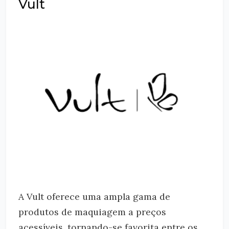
Vult
A Vult oferece uma ampla gama de
produtos de maquiagem a preços
acessíveis, tornando-se favorita entre os