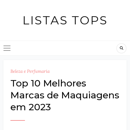
Skip
to
LISTAS TOPS
content
Beleza e Perfumaria
Top 10 Melhores
Marcas de Maquiagens
em 2023