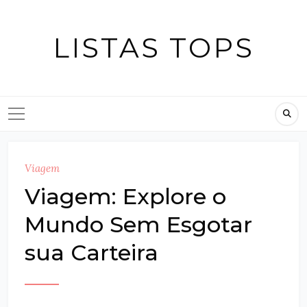
Skip
to
LISTAS TOPS
content
Viagem
Viagem: Explore o
Mundo Sem Esgotar
sua Carteira