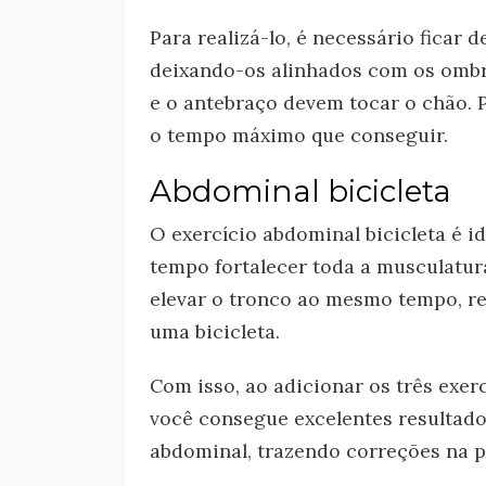
Para realizá-lo, é necessário ficar 
deixando-os alinhados com os ombro
e o antebraço devem tocar o chão. 
o tempo máximo que conseguir.
Abdominal bicicleta
O exercício abdominal bicicleta é 
tempo fortalecer toda a musculatu
elevar o tronco ao mesmo tempo, r
uma bicicleta.
Com isso, ao adicionar os três exer
você consegue excelentes resultado
abdominal, trazendo correções na p