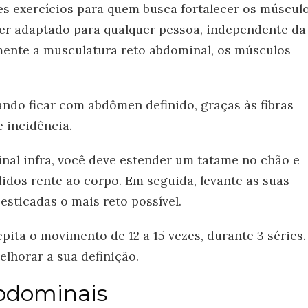
s exercícios para quem busca fortalecer os múscul
er adaptado para qualquer pessoa, independente da
mente a musculatura reto abdominal, os músculos
ando ficar com abdômen definido, graças às fibras
 incidência.
inal infra, você deve estender um tatame no chão e
idos rente ao corpo. Em seguida, levante as suas
sticadas o mais reto possível.
pita o movimento de 12 a 15 vezes, durante 3 séries.
melhorar a sua definição.
abdominais