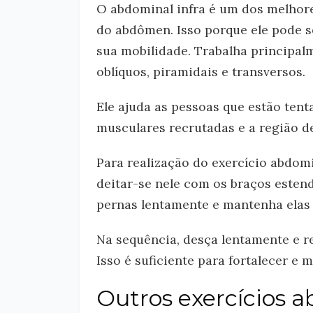
O abdominal infra é um dos melhore
do abdômen. Isso porque ele pode s
sua mobilidade. Trabalha principal
oblíquos, piramidais e transversos.
Ele ajuda as pessoas que estão tent
musculares recrutadas e a região de
Para realização do exercício abdom
deitar-se nele com os braços estend
pernas lentamente e mantenha elas e
Na sequência, desça lentamente e re
Isso é suficiente para fortalecer e 
Outros exercícios 