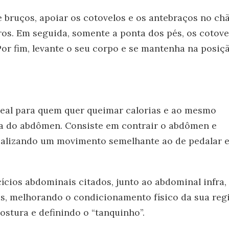
de bruços, apoiar os cotovelos e os antebraços no chã
s. Em seguida, somente a ponta dos pés, os cotove
Por fim, levante o seu corpo e se mantenha na posiç
ideal para quem quer queimar calorias e ao mesmo
ra do abdômen. Consiste em contrair o abdômen e
ealizando um movimento semelhante ao de pedalar 
cícios abdominais citados, junto ao abdominal infra,
s, melhorando o condicionamento físico da sua reg
ostura e definindo o “tanquinho”.