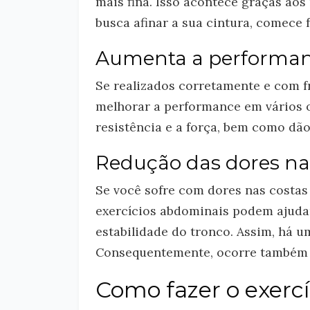
mais fina. Isso acontece graças aos
busca afinar a sua cintura, comece
Aumenta a performanc
Se realizados corretamente e com f
melhorar a performance em vários o
resistência e a força, bem como dão
Redução das dores na
Se você sofre com dores nas costas 
exercícios abdominais podem ajudar
estabilidade do tronco. Assim, há 
Consequentemente, ocorre também 
Como fazer o exercí