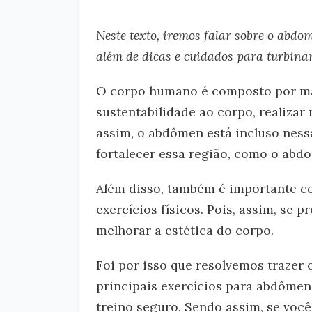
Neste texto, iremos falar sobre o abdo
além de dicas e cuidados para turbinar
O corpo humano é composto por mai
sustentabilidade ao corpo, realiza
assim, o abdômen está incluso nessa
fortalecer essa região, como o abdom
Além disso, também é importante co
exercícios físicos. Pois, assim, se
melhorar a estética do corpo.
Foi por isso que resolvemos trazer o
principais exercícios para abdômen
treino seguro. Sendo assim, se voc