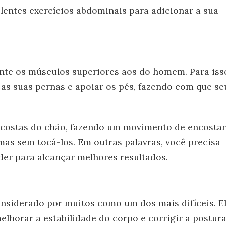
elentes exercícios abdominais para adicionar a sua
ente os músculos superiores aos do homem. Para iss
 as suas pernas e apoiar os pés, fazendo com que se
 costas do chão, fazendo um movimento de encostar
mas sem tocá-los. Em outras palavras, você precisa
der para alcançar melhores resultados.
nsiderado por muitos como um dos mais difíceis. E
melhorar a estabilidade do corpo e corrigir a postura