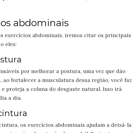
inos abdominais
 exercícios abdominais, iremos citar os principais
o eles:
stura
nsáveis por melhorar a postura, uma vez que dão
 ao fortalecer a musculatura dessa região, você faz
e proteja a coluna do desgaste natural. Isso irá
dia a dia.
cintura
cintura, os exercícios abdominais ajudam a deixá-la