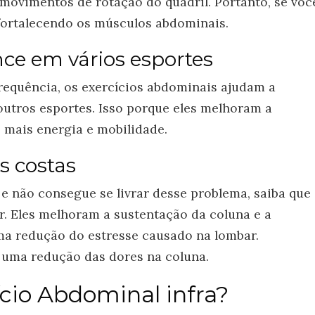
 movimentos de rotação do quadril. Portanto, se voc
 fortalecendo os músculos abdominais.
e em vários esportes
requência, os exercícios abdominais ajudam a
utros esportes. Isso porque eles melhoram a
 mais energia e mobilidade.
s costas
e não consegue se livrar desse problema, saiba que
. Eles melhoram a sustentação da coluna e a
uma redução do estresse causado na lombar.
uma redução das dores na coluna.
cio Abdominal infra?