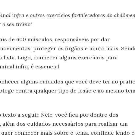
minal infra e outros exercícios fortalecedores do abdômen
 o seu treino!
s de 600 músculos, responsáveis por dar
r movimentos, proteger os órgãos e muito mais. Send
 lista. Logo, conhecer alguns exercícios para
inal infra, é essencial.
nhecer alguns cuidados que você deve ter ao prati
 protege contra qualquer tipo de lesão e ao mesmo te
 texto a seguir. Nele, você fica por dentro dos
, além dos cuidados necessários para realizar um
ê quer conhecer mais sobre o tema, continue lendo o