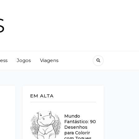
S
ness
Jogos
Viagens
EM ALTA
Mundo
Fantástico: 90
Desenhos
para Colorir
com Toques