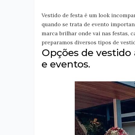
Vestido de festa é um look incompar
quando se trata de evento important
marca brilhar onde vai nas festas, 
preparamos diversos tipos de vestido
Opções de vestido 
e eventos.