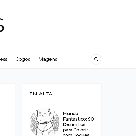
S
ness
Jogos
Viagens
EM ALTA
Mundo
Fantástico: 90
Desenhos
para Colorir
com Toques