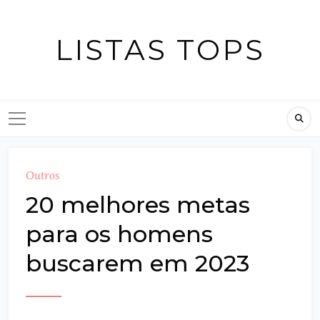
Skip
to
LISTAS TOPS
content
Outros
20 melhores metas
para os homens
buscarem em 2023