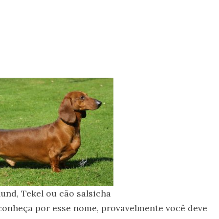
nd, Tekel ou cão salsicha
conheça por esse nome, provavelmente você deve