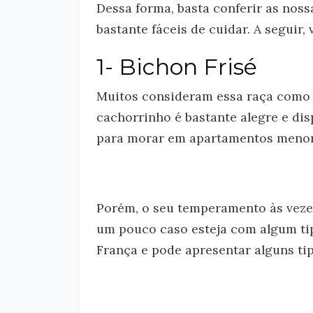
Dessa forma, basta conferir as nos
bastante fáceis de cuidar. A seguir
1- Bichon Frisé
Muitos consideram essa raça como 
cachorrinho é bastante alegre e d
para morar em apartamentos menor
Porém, o seu temperamento às vezes 
um pouco caso esteja com algum tip
França e pode apresentar alguns ti