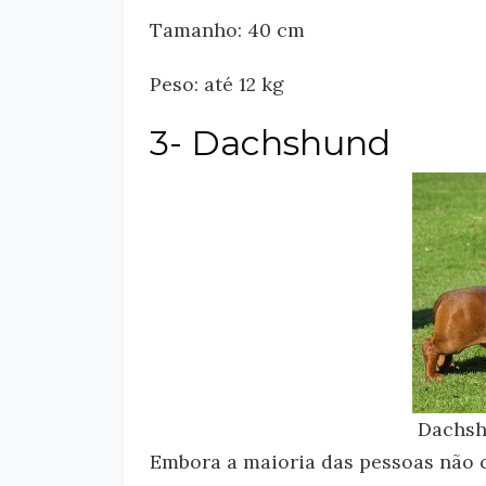
Tamanho: 40 cm
Peso: até 12 kg
3- Dachshund
Dachshu
Embora a maioria das pessoas não 