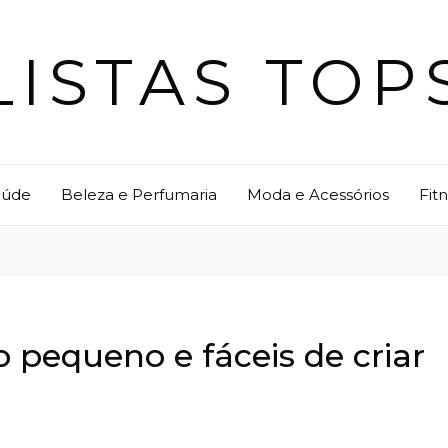
LISTAS TOP
aúde
Beleza e Perfumaria
Moda e Acessórios
Fit
o pequeno e fáceis de criar