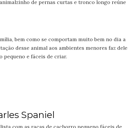
 animalzinho de pernas curtas e tronco longo reúne
família, bem como se comportam muito bem no dia a
aptação desse animal aos ambientes menores faz dele
 pequeno e fáceis de criar.
arles Spaniel
 lista com as raças de cachorro pequeno fáceis de