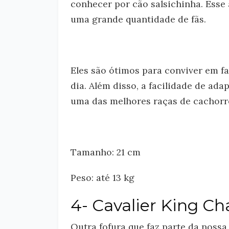
conhecer por cão salsichinha. Esse
uma grande quantidade de fãs.
Eles são ótimos para conviver em 
dia. Além disso, a facilidade de ad
uma das melhores raças de cachorro
Tamanho: 21 cm
Peso: até 13 kg
4- Cavalier King Ch
Outra fofura que faz parte da nossa