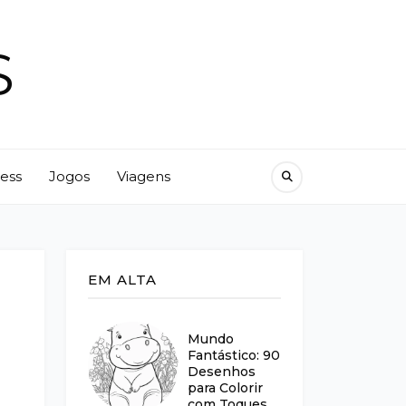
S
ness
Jogos
Viagens
EM ALTA
Mundo
Fantástico: 90
Desenhos
para Colorir
com Toques