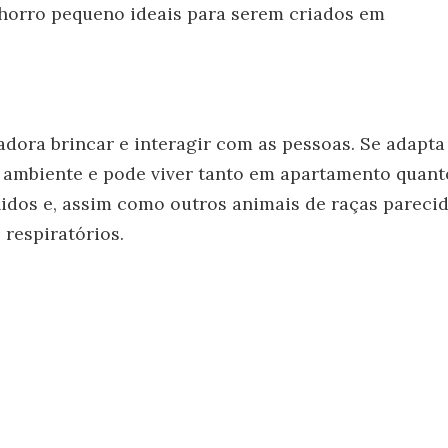
achorro pequeno ideais para serem criados em
adora brincar e interagir com as pessoas. Se adapta
 ambiente e pode viver tanto em apartamento quant
nidos e, assim como outros animais de raças parecid
respiratórios.