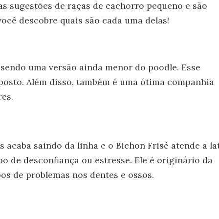
sas sugestões de raças de cachorro pequeno e são
, você descobre quais são cada uma delas!
sendo uma versão ainda menor do poodle. Esse
isposto. Além disso, também é uma ótima companhia
es.
acaba saindo da linha e o Bichon Frisé atende a lat
o de desconfiança ou estresse. Ele é originário da
pos de problemas nos dentes e ossos.