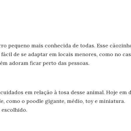
rro pequeno mais conhecida de todas. Esse cãozinh
 fácil de se adaptar em locais menores, como no ca
ém adoram ficar perto das pessoas.
 cuidados em relação à tosa desse animal. Hoje em d
e, como o poodle gigante, médio, toy e miniatura.
 escolhido.