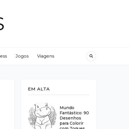
S
ness
Jogos
Viagens
EM ALTA
Mundo
Fantástico: 90
Desenhos
para Colorir
com Toques