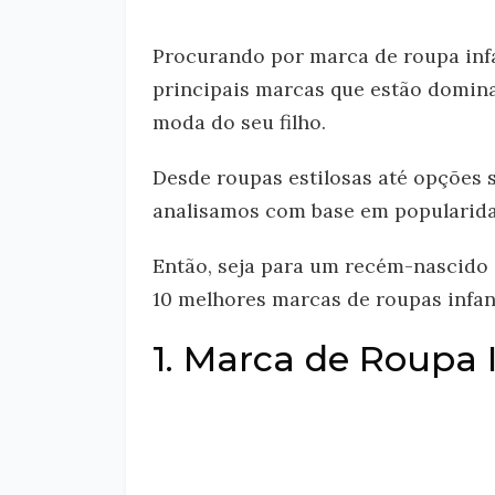
Procurando por marca de roupa infa
principais marcas que estão domin
moda do seu filho.
Desde roupas estilosas até opções 
analisamos com base em popularidad
Então, seja para um recém-nascido 
10 melhores marcas de roupas infant
1. Marca de Roupa I