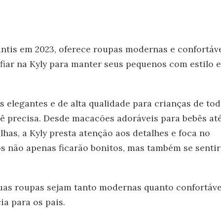
antis em 2023, oferece roupas modernas e confortáv
fiar na Kyly para manter seus pequenos com estilo e
elegantes e de alta qualidade para crianças de tod
cê precisa. Desde macacões adoráveis para bebês at
lhas, a Kyly presta atenção aos detalhes e foca no
os não apenas ficarão bonitos, mas também se senti
suas roupas sejam tanto modernas quanto confortáve
a para os pais.