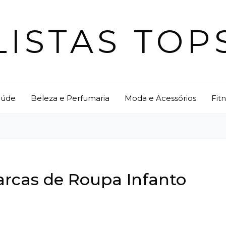
LISTAS TOP
aúde
Beleza e Perfumaria
Moda e Acessórios
Fit
arcas de Roupa Infanto