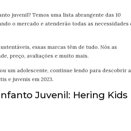
nto juvenil? Temos uma lista abrangente das 10
ando o mercado e atenderão todas as necessidades 
sustentáveis, essas marcas têm de tudo. Nós as
e, preço, avaliações e muito mais.
ou um adolescente, continue lendo para descobrir a
is e juvenis em 2023.
nfanto Juvenil: Hering Kids