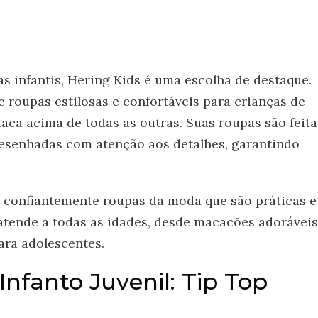
s infantis, Hering Kids é uma escolha de destaque.
roupas estilosas e confortáveis para crianças de
taca acima de todas as outras. Suas roupas são feita
desenhadas com atenção aos detalhes, garantindo
r confiantemente roupas da moda que são práticas e
atende a todas as idades, desde macacões adoráveis
ara adolescentes.
Infanto Juvenil: Tip Top