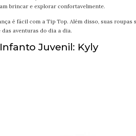
m brincar e explorar confortavelmente.
iança é fácil com a Tip Top. Além disso, suas roupas 
 das aventuras do dia a dia.
nfanto Juvenil: Kyly