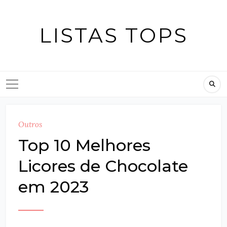
Skip
to
LISTAS TOPS
content
Outros
Top 10 Melhores
Licores de Chocolate
em 2023