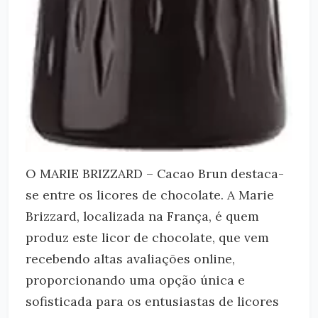
O MARIE BRIZZARD – Cacao Brun destaca-
se entre os licores de chocolate. A Marie
Brizzard, localizada na França, é quem
produz este licor de chocolate, que vem
recebendo altas avaliações online,
proporcionando uma opção única e
sofisticada para os entusiastas de licores