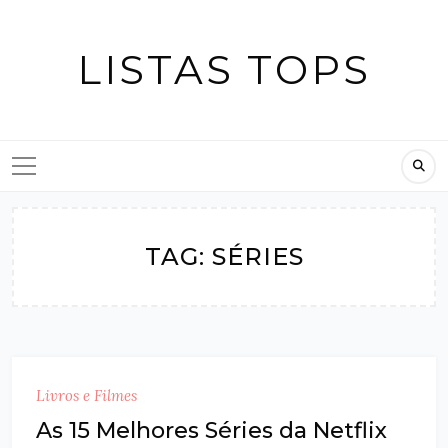
Skip
to
LISTAS TOPS
content
TAG:
SÉRIES
Livros e Filmes
As 15 Melhores Séries da Netflix