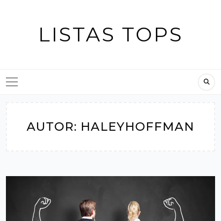
Skip
to
LISTAS TOPS
content
AUTOR:
HALEYHOFFMAN