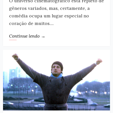
O universo cinematográfico está repleto de
gêneros variados, mas, certamente, a
comédia ocupa um lugar especial no
coração de muitos....
Continue lendo →