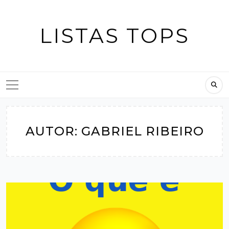
Skip
to
LISTAS TOPS
content
AUTOR:
GABRIEL RIBEIRO